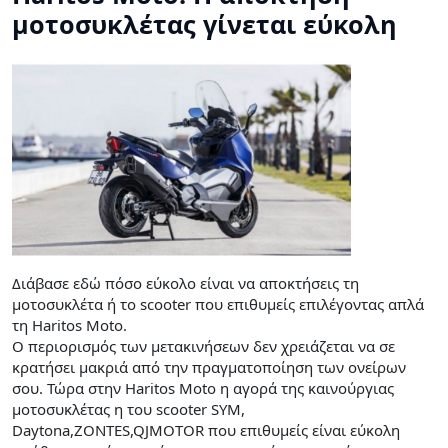
μοτοσυκλέτας γίνεται εύκολη
Διάβασε εδώ πόσο εύκολο είναι να αποκτήσεις τη
μοτοσυκλέτα ή το scooter που επιθυμείς επιλέγοντας απλά
τη Haritos Moto.
Ο περιορισμός των μετακινήσεων δεν χρειάζεται να σε
κρατήσει μακριά από την πραγματοποίηση των ονείρων
σου. Τώρα στην Haritos Moto η αγορά της καινούργιας
μοτοσυκλέτας η του scooter SYM,
Daytona,ZONTES,QJMOTOR που επιθυμείς είναι εύκολη