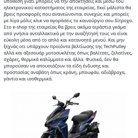
υπόθεση γιατί μπορείς να την αποκτήσεις και μέσω του
ηλεκτρονικού καταστήματος της εταιρείας. Εκεί μάλιστα θα
βρεις προσφορές που ανανεώνονται συνεχώς και μπορείς
με λίγα μόλις κλικ να αγοράσεις το καινούργιο σου δίτροχο.
Στο e-shop της εταιρείας θα βρεις ακόμα τεράστια γκάμα
από γνήσια ανταλλακτικά με την αναζήτησή τους να είναι
εύκολη μέσα από το απλό και κατανοητό μενού. Και μην
ξεχνάς οτι υπάρχουν προϊόντα βελτίωσης της TechPulley
αλλά και αξεσουάρ μοτοσυκλέτας όπως βαλίτσες, ζελατίνες,
σχάρες, θερμικά καλύμματα και άλλα. Φυσικά, δεν θα
μπορούσαν να απουσιάζουν τα είδη ένδυσης και
προστασίας αναβάτη όπως κράνη, μπουφάν, αδιάβροχα,
γάντια και ισοθερμικά.