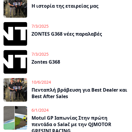
Η ιστορία της εταιρείας μας
7/3/2025
ZONTES G368 νέες παραλαβές
7/3/2025
Zontes G368
10/6/2024
Πενταπλή βράβευση για Best Dealer και
Best After Sales
6/1/2024
Motul GP Ιαπωνίας Στην πρώτη
πεντάδα ο Salač με την QJMOTOR
GRESINI RACING