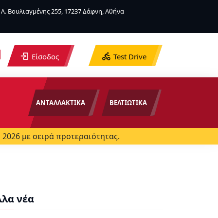
Λ. Βουλιαγμένης 255, 17237 Δάφνη, Αθήνα
Είσοδος
Test Drive
ΑΝΤΑΛΛΑΚΤΙΚΑ
ΒΕΛΤΙΩΤΙΚΑ
 2026 με σειρά προτεραιότητας.
λλα νέα