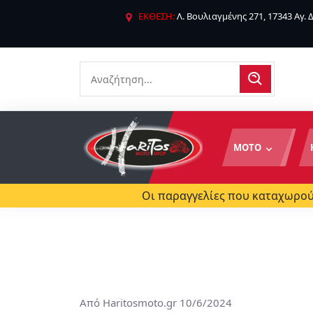
ΕΚΘΕΣΗ:
Λ. Βουλιαγμένης 271, 17343 Αγ.
ΜΟΤΟ
Οι παραγγελίες που καταχωρούν
Από
Haritosmoto.gr
10/6/2024