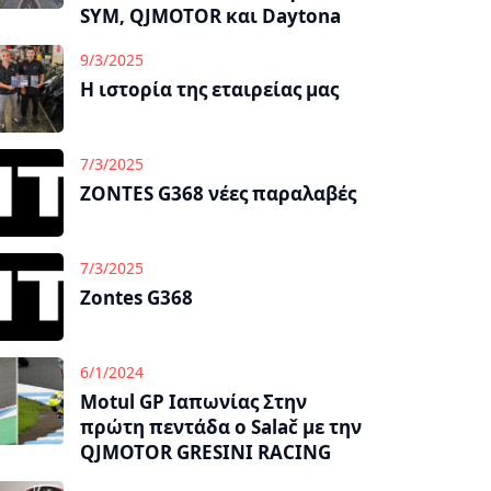
SYM, QJMOTOR και Daytona
9/3/2025
Η ιστορία της εταιρείας μας
7/3/2025
ZONTES G368 νέες παραλαβές
7/3/2025
Zontes G368
6/1/2024
Motul GP Ιαπωνίας Στην
πρώτη πεντάδα ο Salač με την
QJMOTOR GRESINI RACING