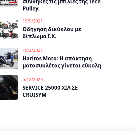
συνθήκες τις μπίλιες της Tech
Pulley.
19/9/2021
Οδήγηση δικύκλου με
δίπλωμα Ι.Χ.
19/2/2021
Haritos Moto: Η απόκτηση
μοτοσυκλέτας γίνεται εύκολη
5/12/2020
SERVICE 25000 ΧΙΛ ΣΕ
CRUISYM