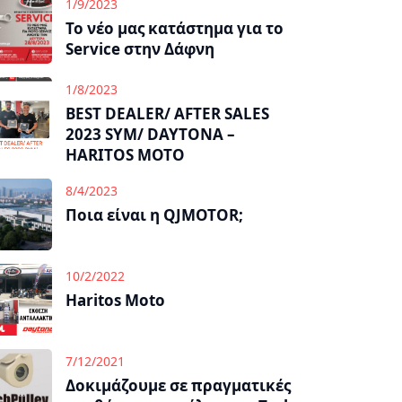
1/9/2023
Το νέο μας κατάστημα για το
Service στην Δάφνη
1/8/2023
BEST DEALER/ AFTER SALES
2023 SYM/ DAYTONA –
HARITOS MOTO
8/4/2023
Ποια είναι η QJMOTOR;
10/2/2022
Haritos Moto
7/12/2021
Δοκιμάζουμε σε πραγματικές