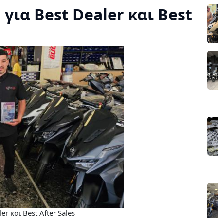
ια Best Dealer και Best
r και Best After Sales