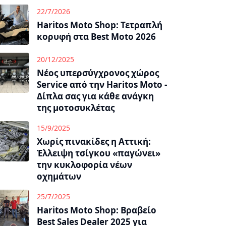
22/7/2026
Haritos Moto Shop: Τετραπλή
κορυφή στα Best Moto 2026
20/12/2025
Νέος υπερσύγχρονος χώρος
Service από την Haritos Moto -
Δίπλα σας για κάθε ανάγκη
της μοτοσυκλέτας
15/9/2025
Χωρίς πινακίδες η Αττική:
Έλλειψη τσίγκου «παγώνει»
την κυκλοφορία νέων
οχημάτων
25/7/2025
Haritos Moto Shop: Βραβείο
Best Sales Dealer 2025 για