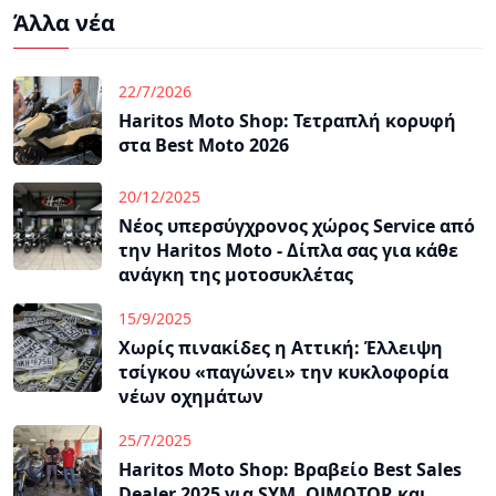
Άλλα νέα
22/7/2026
Haritos Moto Shop: Τετραπλή κορυφή
στα Best Moto 2026
20/12/2025
Νέος υπερσύγχρονος χώρος Service από
την Haritos Moto - Δίπλα σας για κάθε
ανάγκη της μοτοσυκλέτας
15/9/2025
Χωρίς πινακίδες η Αττική: Έλλειψη
τσίγκου «παγώνει» την κυκλοφορία
νέων οχημάτων
25/7/2025
Haritos Moto Shop: Βραβείο Best Sales
Dealer 2025 για SYM, QJMOTOR και