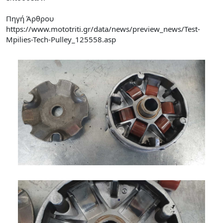
Πηγή Άρθρου
https://www.mototriti.gr/data/news/preview_news/Test-
Mpilies-Tech-Pulley_125558.asp