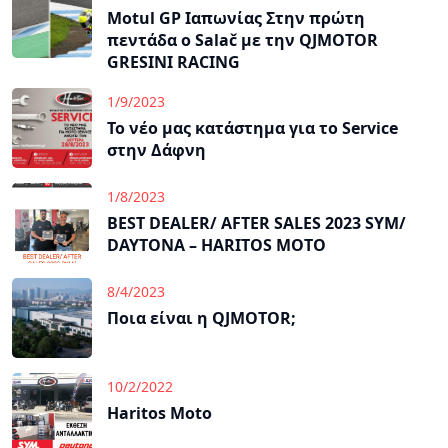
Motul GP Ιαπωνίας Στην πρώτη
πεντάδα ο Salač με την QJMOTOR
GRESINI RACING
1/9/2023
Το νέο μας κατάστημα για το Service
στην Δάφνη
1/8/2023
BEST DEALER/ AFTER SALES 2023 SYM/
DAYTONA – HARITOS MOTO
8/4/2023
Ποια είναι η QJMOTOR;
10/2/2022
Haritos Moto