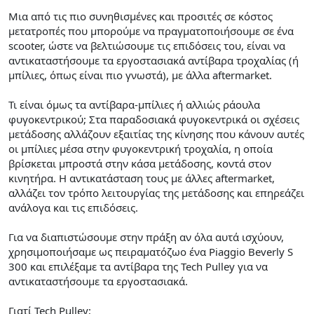
Μια από τις πιο συνηθισμένες και προσιτές σε κόστος
μετατροπές που μπορούμε να πραγματοποιήσουμε σε ένα
scooter, ώστε να βελτιώσουμε τις επιδόσεις του, είναι να
αντικαταστήσουμε τα εργοστασιακά αντίβαρα τροχαλίας (ή
μπίλιες, όπως είναι πιο γνωστά), με άλλα aftermarket.
Τι είναι όμως τα αντίβαρα-μπίλιες ή αλλιώς ράουλα
φυγοκεντρικού; Στα παραδοσιακά φυγοκεντρικά οι σχέσεις
μετάδοσης αλλάζουν εξαιτίας της κίνησης που κάνουν αυτές
οι μπίλιες μέσα στην φυγοκεντρική τροχαλία, η οποία
βρίσκεται μπροστά στην κάσα μετάδοσης, κοντά στον
κινητήρα. Η αντικατάσταση τους με άλλες aftermarket,
αλλάζει τον τρόπο λειτουργίας της μετάδοσης και επηρεάζει
ανάλογα και τις επιδόσεις.
Για να διαπιστώσουμε στην πράξη αν όλα αυτά ισχύουν,
χρησιμοποιήσαμε ως πειραματόζωο ένα Piaggio Beverly S
300 και επιλέξαμε τα αντίβαρα της Tech Pulley για να
αντικαταστήσουμε τα εργοστασιακά.
Γιατί Tech Pulley;