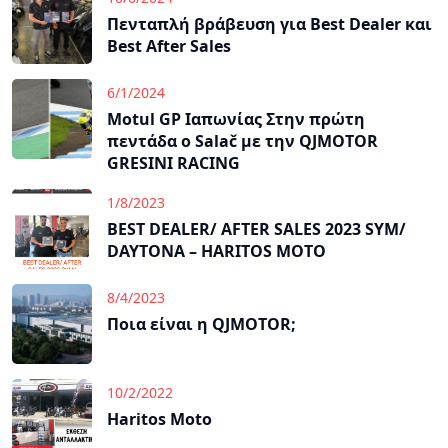
Πενταπλή βράβευση για Best Dealer και
Best After Sales
6/1/2024
Motul GP Ιαπωνίας Στην πρώτη
πεντάδα ο Salač με την QJMOTOR
GRESINI RACING
1/8/2023
BEST DEALER/ AFTER SALES 2023 SYM/
DAYTONA – HARITOS MOTO
8/4/2023
Ποια είναι η QJMOTOR;
10/2/2022
Haritos Moto