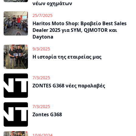
νέων οχημάτων
25/7/2025
Haritos Moto Shop: Βραβείο Best Sales
Dealer 2025 για SYM, QJMOTOR και
Daytona
9/3/2025
Η ιστορία της εταιρείας μας
7/3/2025
ZONTES G368 νέες παραλαβές
7/3/2025
Zontes G368
10/6/2024