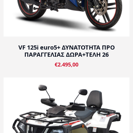
VF 125i euro5+ ΔΥΝΑΤΟΤΗΤΑ ΠΡΟ
ΠΑΡΑΓΓΕΛΙΑΣ ΔΩΡΑ+ΤΕΛΗ 26
€2.495,00