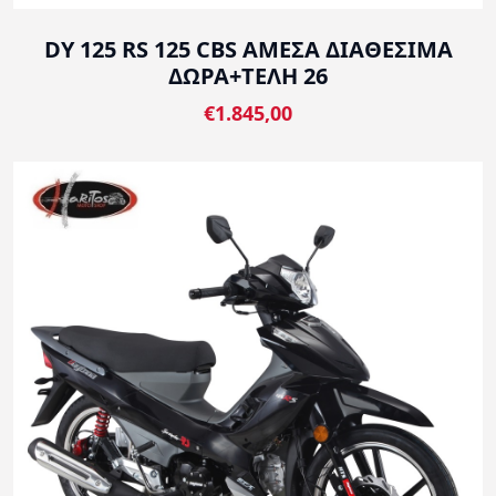
DY 125 RS 125 CBS ΑΜΕΣΑ ΔΙΑΘΕΣΙΜΑ
ΔΩΡΑ+ΤΕΛΗ 26
€1.845,00