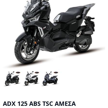
ADX 125 ABS TSC ΑΜΕΣΑ