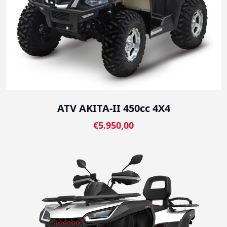
ATV AKITA-II 450cc 4X4
€5.950,00