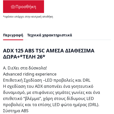
Προσθήκη
*εφόσον υπάρχει στην κεντρική αποθήκη
Περιγραφή
Τεχνικά χαρακτηριστικά
ADX 125 ABS TSC ΑΜΕΣΑ ΔΙΑΘΕΣΙΜΑ
ΔΩΡΑ+*ΤΕΛΗ 26*
Α. D.εXει στα δύσκολα!
Advanced riding experience
Επιθετική Σχεδίαση –LED προβολείς και DRL
Η σχεδίαση του ADX αποπνέει ένα γοητευτικό
δυναμισμό, με επιφάνειες γεμάτες γωνίες και ένα
επιθετικό “βλέμμα”, χάρη στους δίδυμους LED
προβολείς και τα επίσης LED φώτα ημέρας (DRL).
Σύστημα ABS