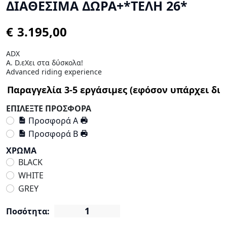
ΔΙΑΘΕΣΙΜΑ ΔΩΡΑ+*ΤΕΛΗ 26*
€
ADX
Α. D.εXει στα δύσκολα!
Advanced riding experience
ΕΠΙΛΕΞΤΕ ΠΡΟΣΦΟΡΑ
Προσφορά Α
Προσφορά Β
ΧΡΩΜΑ
BLACK
WHITE
GREY
Ποσότητα: