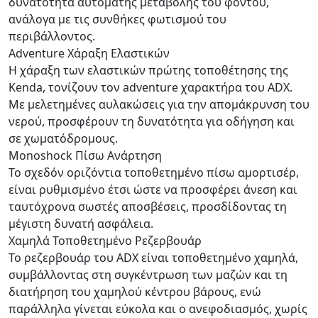
δυνατότητα αυτόματης μεταβολής του φόντου,
ανάλογα με τις συνθήκες φωτισμού του
περιβάλλοντος.
Adventure Χάραξη Ελαστικών
Η χάραξη των ελαστικών πρώτης τοποθέτησης της
Kenda, τονίζουν τον adventure χαρακτήρα του ADX.
Με μελετημένες αυλακώσεις για την απομάκρυνση του
νερού, προσφέρουν τη δυνατότητα για οδήγηση και
σε χωματόδρομους.
Monoshock Πίσω Ανάρτηση
Το σχεδόν οριζόντια τοποθετημένο πίσω αμορτισέρ,
είναι ρυθμισμένο έτσι ώστε να προσφέρει άνεση και
ταυτόχρονα σωστές αποσβέσεις, προσδίδοντας τη
μέγιστη δυνατή ασφάλεια.
Χαμηλά Τοποθετημένο Ρεζερβουάρ
Το ρεζερβουάρ του ADX είναι τοποθετημένο χαμηλά,
συμβάλλοντας στη συγκέντρωση των μαζών και τη
διατήρηση του χαμηλού κέντρου βάρους, ενώ
παράλληλα γίνεται εύκολα και ο ανεφοδιασμός, χωρίς