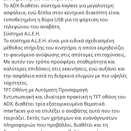
Το ADX διαθέτει σύστημα keyless για μεγαλύτερη
ασφάλεια, ενώ δίπλα στον κεντρικό διακόπτη είναι
τοποθετημένη η θύρα USB για τη φόρτιση του
τηλεφώνου του αναβάτη.
Σύστημα A.L.E.H.
Το σύστημα A.L.E.H. είναι μια ειδικά σχεδιασμένη
μέθοδος στήριξης του κινητήρα, η οποία εκμηδενίζει
το φαινόμενο ανύψωσης στις απότομες επιταχύνσεις.
Με αυτόν τον τρόπο προσφέρει σταθερότητα και
καλύτερες επιδόσεις στις εκκινήσεις, ενώ αυξάνει και
την ασφάλεια κατά τη διάρκεια ελιγμών με πιο υψηλές
ταχύτητες.
TFT Οθόνη με Αυτόματη Προσαρμογή
Εντυπωσιακή και ιδιαίτερα πρακτική η TFT οθόνη του
ADX, διαθέτει τρία εξατομικευμένα θεματικά
interfaces για να επιλέξει ο αναβάτης αυτό που του
ταιριάζει. Εκτός των χρήσιμων και ευανάγνωστων
πληροφοριών που προβάλλει, διαθέτει και τη