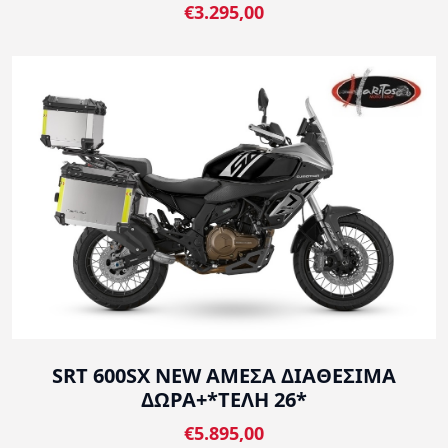
€3.295,00
SRT 600SX NEW ΑΜΕΣΑ ΔΙΑΘΕΣΙΜΑ
ΔΩΡΑ+*ΤΕΛΗ 26*
€5.895,00