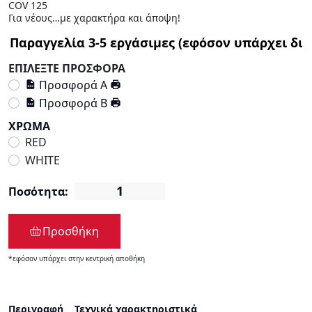
COV 125
Για νέους…με χαρακτήρα και άποψη!
ΕΠΙΛΕΞΤΕ ΠΡΟΣΦΟΡΑ
Προσφορά Α
Προσφορά Β
ΧΡΩΜΑ
RED
WHITE
Ποσότητα:
Προσθήκη
*εφόσον υπάρχει στην κεντρική αποθήκη
Περιγραφή
Τεχνικά χαρακτηριστικά