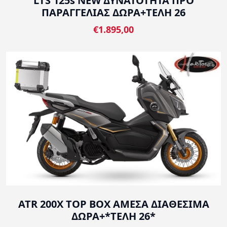
LTS 125s NEW ΔΥΝΑΤΟΤΗΤΑ ΠΡΟ
ΠΑΡΑΓΓΕΛΙΑΣ ΔΩΡΑ+ΤΕΛΗ 26
€1.895,00
ATR 200X TOP BOX ΑΜΕΣΑ ΔΙΑΘΕΣΙΜΑ
ΔΩΡΑ+*ΤΕΛΗ 26*