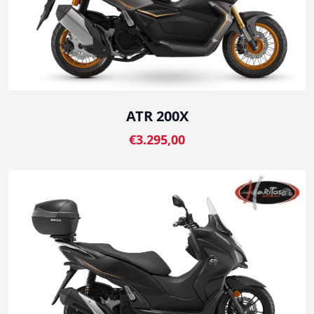
ATR 200X
€3.295,00