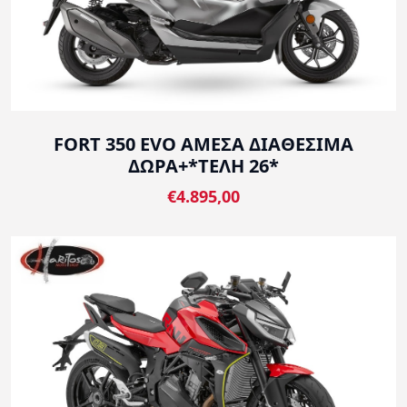
FORT 350 EVO ΑΜΕΣΑ ΔΙΑΘΕΣΙΜΑ
ΔΩΡΑ+*ΤΕΛΗ 26*
€4.895,00