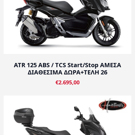
ATR 125 ABS / TCS Start/Stop ΑΜΕΣΑ
ΔΙΑΘΕΣΙΜΑ ΔΩΡΑ+ΤΕΛΗ 26
€2.695,00