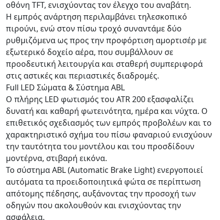
οθόνη TFT, ενισχύοντας τον έλεγχο του αναβάτη.
Η εμπρός ανάρτηση περιλαμβάνει τηλεσκοπικό
πιρούνι, ενώ στον πίσω τροχό συναντάμε δύο
ρυθμιζόμενα ως προς την προφόρτιση αμορτισέρ με
εξωτερικό δοχείο αέρα, που συμβάλλουν σε
προοδευτική λειτουργία και σταθερή συμπεριφορά
στις αστικές και περιαστικές διαδρομές.
Full LED Σώματα & Σύστημα ABL
Ο πλήρης LED φωτισμός του ATR 200 εξασφαλίζει
δυνατή και καθαρή φωτεινότητα, ημέρα και νύχτα. Ο
επιθετικός σχεδιασμός των εμπρός προβολέων και το
χαρακτηριστικό σχήμα του πίσω φαναριού ενισχύουν
την ταυτότητα του μοντέλου και του προσδίδουν
μοντέρνα, στιβαρή εικόνα.
Το σύστημα ABL (Automatic Brake Light) ενεργοποιεί
αυτόματα τα προειδοποιητικά φώτα σε περίπτωση
απότομης πέδησης, αυξάνοντας την προσοχή των
οδηγών που ακολουθούν και ενισχύοντας την
ασφάλεια.