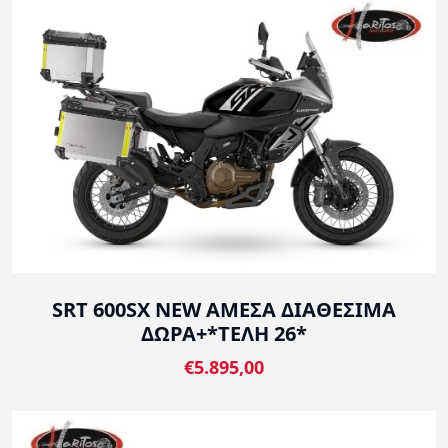
SRT 600SX NEW ΑΜΕΣΑ ΔΙΑΘΕΣΙΜΑ
ΔΩΡΑ+*ΤΕΛΗ 26*
€5.895,00