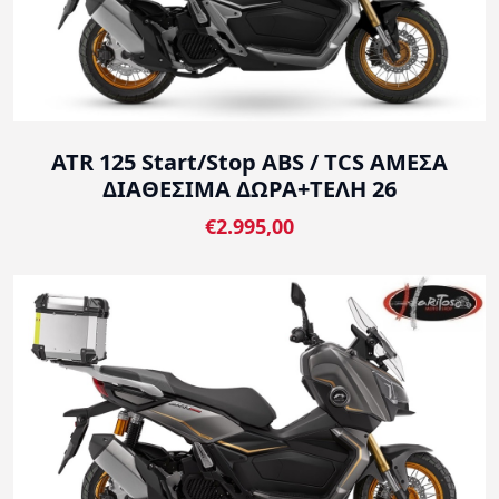
ATR 125 Start/Stop ABS / TCS ΑΜΕΣΑ
ΔΙΑΘΕΣΙΜΑ ΔΩΡΑ+ΤΕΛΗ 26
€2.995,00