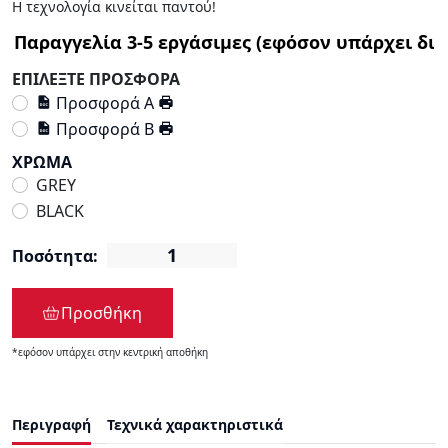
Η τεχνολογία κινείται παντού!
ΕΠΙΛΕΞΤΕ ΠΡΟΣΦΟΡΑ
Προσφορά Α
Προσφορά Β
ΧΡΩΜΑ
GREY
BLACK
Ποσότητα:
Προσθήκη
*εφόσον υπάρχει στην κεντρική αποθήκη
Περιγραφή
Τεχνικά χαρακτηριστικά