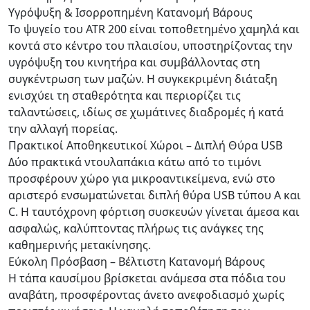
Υγρόψυξη & Ισορροπημένη Κατανομή Βάρους
Το ψυγείο του ATR 200 είναι τοποθετημένο χαμηλά και
κοντά στο κέντρο του πλαισίου, υποστηρίζοντας την
υγρόψυξη του κινητήρα και συμβάλλοντας στη
συγκέντρωση των μαζών. Η συγκεκριμένη διάταξη
ενισχύει τη σταθερότητα και περιορίζει τις
ταλαντώσεις, ιδίως σε χωμάτινες διαδρομές ή κατά
την αλλαγή πορείας.
Πρακτικοί Αποθηκευτικοί Χώροι – Διπλή Θύρα USB
Δύο πρακτικά ντουλαπάκια κάτω από το τιμόνι
προσφέρουν χώρο για μικροαντικείμενα, ενώ στο
αριστερό ενσωματώνεται διπλή θύρα USB τύπου A και
C. Η ταυτόχρονη φόρτιση συσκευών γίνεται άμεσα και
ασφαλώς, καλύπτοντας πλήρως τις ανάγκες της
καθημερινής μετακίνησης.
Εύκολη Πρόσβαση – Βέλτιστη Κατανομή Βάρους
Η τάπα καυσίμου βρίσκεται ανάμεσα στα πόδια του
αναβάτη, προσφέροντας άνετο ανεφοδιασμό χωρίς