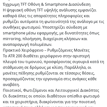
Έγχρωμη TFT Οθόνη & Smartphone Διασύνδεση
Η ψηφιακή οθόνη TFT υψηλής ανάλυσης εμφανίζει
καθαρά όλες τις απαραίτητες πληροφορίες και
ρυθμίζει αυτόματα τη φωτεινότητά της ανάλογα με τις
συνθήκες φωτισμού. Υποστηρίζει σύνδεση με
smartphone μέσω εφαρμογής, με δυνατότητες όπως
mirroring, πλοήγηση, διαχείριση κλήσεων και
αναπαραγωγή πολυμέσων.
Πρακτικό Χειρόφρενο – Ρυθμιζόμενες Μανέτες
Το ATR 200 διαθέτει χειρόφρενο στην αριστερή
πλευρά του τιμονιού, προσφέροντας σιγουριά κατά τη
στάθμευση σε δρόμους με κλίση. Παράλληλα, οι
μανέτες πέδησης ρυθμίζονται σε τέσσερις θέσεις,
προσαρμόζοντας την εργονομία στις ανάγκες κάθε
αναβάτη.
Ποιοτικοί, Φωτιζόμενοι και Λειτουργικοί Διακόπτες
Οι διακόπτες οι οποίοι διαθέτουν οπίσθιο φωτισμό
και τα χειριστήρια, διακρίνονται για την ποιοτική