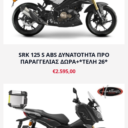
SRK 125 S ABS ΔΥΝΑΤΟΤΗΤΑ ΠΡΟ
ΠΑΡΑΓΓΕΛΙΑΣ ΔΩΡΑ+*ΤΕΛΗ 26*
€2.595,00