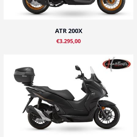
ATR 200X
€3.295,00