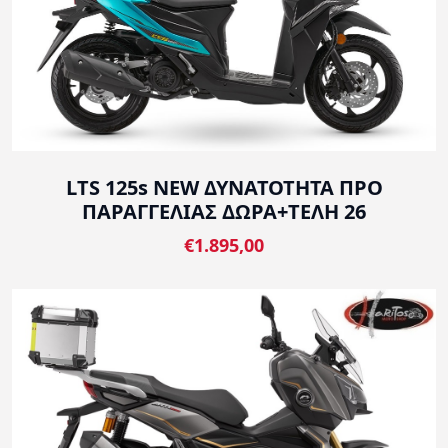
LTS 125s NEW ΔΥΝΑΤΟΤΗΤΑ ΠΡΟ
ΠΑΡΑΓΓΕΛΙΑΣ ΔΩΡΑ+ΤΕΛΗ 26
€1.895,00