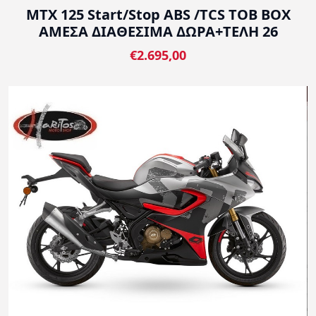
MTX 125 Start/Stop ABS /TCS TOB BOX
ΑΜΕΣΑ ΔΙΑΘΕΣΙΜΑ ΔΩΡΑ+ΤΕΛΗ 26
€2.695,00