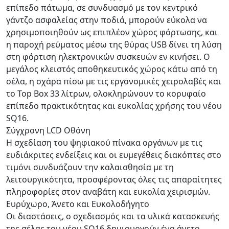
επίπεδο πάτωμα, σε συνδυασμό με τον κεντρικό
γάντζο ασφαλείας στην ποδιά, μπορούν εύκολα να
χρησιμοποιηθούν ως επιπλέον χώρος φόρτωσης, και
η παροχή ρεύματος μέσω της θύρας USB δίνει τη λύση
στη φόρτιση ηλεκτρονικών συσκευών εν κινήσει. Ο
μεγάλος κλειστός αποθηκευτικός χώρος κάτω από τη
σέλα, η σχάρα πίσω με τις εργονομικές χειρολαβές και
το Top Box 33 λίτρων, ολοκληρώνουν το κορυφαίο
επίπεδο πρακτικότητας και ευκολίας χρήσης του νέου
SQ16.
Σύγχρονη LCD Οθόνη
Η σχεδίαση του ψηφιακού πίνακα οργάνων με τις
ευδιάκριτες ενδείξεις και οι ευμεγέθεις διακόπτες στο
τιμόνι συνδυάζουν την καλαισθησία με τη
λειτουργικότητα, προσφέροντας όλες τις απαραίτητες
πληροφορίες στον αναβάτη και ευκολία χειρισμών.
Ευρύχωρο, Άνετο και Ευκολοδήγητο
Οι διαστάσεις, ο σχεδιασμός και τα υλικά κατασκευής
της σέλας του νέου SQ16 δημιουργούν ένα άνετο