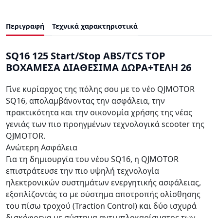
Περιγραφή
Τεχνικά χαρακτηριστικά
SQ16 125 Start/Stop ABS/TCS TOP
BOXΑΜΕΣΑ ΔΙΑΘΕΣΙΜΑ ΔΩΡΑ+ΤΕΛΗ 26
Γίνε κυρίαρχος της πόλης σου με το νέο QJMOTOR
SQ16, απολαμβάνοντας την ασφάλεια, την
πρακτικότητα και την οικονομία χρήσης της νέας
γενιάς των πιο προηγμένων τεχνολογικά scooter της
QJMOTOR.
Ανώτερη Ασφάλεια
Για τη δημιουργία του νέου SQ16, η QJMOTOR
επιστράτευσε την πιο υψηλή τεχνολογία
ηλεκτρονικών συστημάτων ενεργητικής ασφάλειας,
εξοπλίζοντάς το με σύστημα αποτροπής ολίσθησης
του πίσω τροχού (Traction Control) και δύο ισχυρά
δισκόφρενα με σύστημα αντιμπλοκαρίσματος των