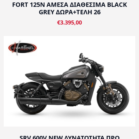
FORT 125N ΑΜΕΣΑ ΔΙΑΘΕΣΙΜΑ BLACK
GREY ΔΩΡΑ+ΤΕΛΗ 26
€3.395,00
SRV 600V NEW ΔΥΝΑΤΟΤΗΤΑ ΠΡΟ