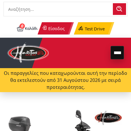
0
Είσοδος
Καλάθι
Test Drive
Οι παραγγελίες που καταχωρούνται αυτή την περίοδο
θα εκτελεστούν από 31 Αυγούστου 2026 με σειρά
προτεραιότητας.