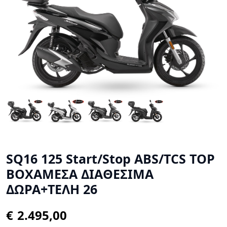
SQ16 125 Start/Stop ABS/TCS TOP
BOXΑΜΕΣΑ ΔΙΑΘΕΣΙΜΑ
ΔΩΡΑ+ΤΕΛΗ 26
€