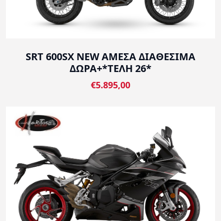
SRT 600SX NEW ΑΜΕΣΑ ΔΙΑΘΕΣΙΜΑ
ΔΩΡΑ+*ΤΕΛΗ 26*
€5.895,00