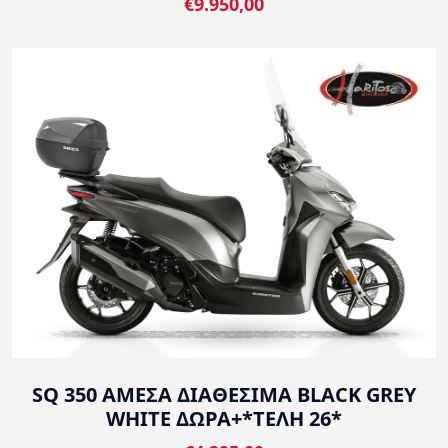
€9.950,00
SQ 350 ΑΜΕΣΑ ΔΙΑΘΕΣΙΜΑ BLACK GREY
WHITE ΔΩΡΑ+*ΤΕΛΗ 26*