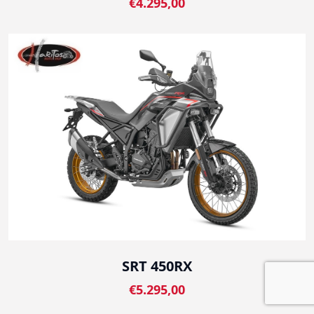
€4.295,00
SRT 450RX
€5.295,00