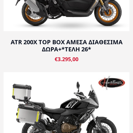
ATR 200X TOP BOX ΑΜΕΣΑ ΔΙΑΘΕΣΙΜΑ
ΔΩΡΑ+*ΤΕΛΗ 26*
€3.295,00