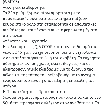
(WMTC3).
Άνεση και Σταθερότητα
Τα δύο ρυθμιζόμενα πίσω αμορτισέρ με τα
προοδευτικής σκληρότητας ελατήρια παίζουν
καθοριστικό ρόλο στη σταθερότητα σε απαιτητικές
συνθήκες και ταυτόχρονα συνεισφέρουν τα μέγιστα
στην άνεση.
Απλότητα και Ευχρηστία
Η φιλοσοφία της QJMOTOR κατά τον σχεδιασμό του
νέου SQ16 ήταν να χρησιμοποιήσει την τεχνολογία
για να απλοποιήσει τη ζωή του αναβάτη. Το εύχρηστο
σύστημα εκκίνησης χωρίς κλειδί (Keyless) και οι
ηλεκτρομαγνητικές κλειδαριές για το άνοιγμα της
σέλας και της τάπας του ρεζερβουάρ με το άγγιγμα
ενός κουμπιού είναι η απόδειξη της επίτευξης του
στόχου.
Η Πρακτικότητα σε Προτεραιότητα
Scooter σημαίνει πρωτίστως πρακτικότητα και το νέο
SQ16 την προσφέρει απλόχερα στον αναβάτη του. Το