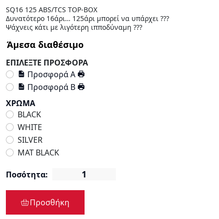
SQ16 125 ABS/TCS TOP-BOX
Δυνατότερο 16άρι… 125άρι μπορεί να υπάρχει ???
Ψάχνεις κάτι με λιγότερη ιπποδύναμη ???
ΕΠΙΛΕΞΤΕ ΠΡΟΣΦΟΡΑ
Προσφορά Α
Προσφορά Β
ΧΡΩΜΑ
BLACK
WHITE
SILVER
MAT BLACK
Ποσότητα:
Προσθήκη